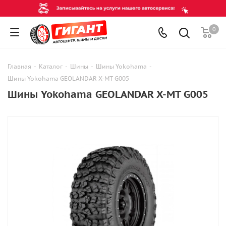
0
Главная
-
Каталог
-
Шины
-
Шины Yokohama
-
Шины Yokohama GEOLANDAR X-MT G005
Шины Yokohama GEOLANDAR X-MT G005