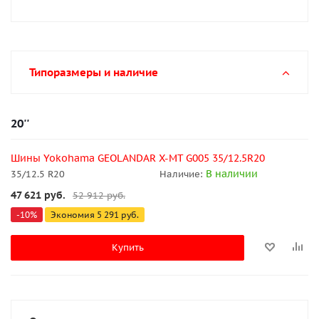
Типоразмеры и наличие
20''
Шины Yokohama GEOLANDAR X-MT G005 35/12.5R20
В наличии
35/12.5 R20
Наличие:
47 621
руб.
52 912
руб.
-
10
%
Экономия
5 291
руб.
Купить