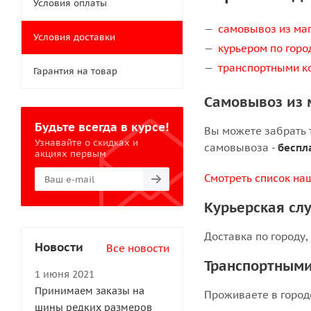
Условия оплаты
самовывоз из маг
Условия доставки
курьером по горо
транспортными к
Гарантия на товар
Самовывоз из 
Будьте всегда в курсе!
Вы можете забрать т
Узнавайте о скидках и
самовывоза -
беспл
акциях первым
Смотреть список на
Курьерская сл
Доставка по городу,
Новости
Все новости
Транспортным
1 июня 2021
Принимаем заказы на
Проживаете в город
шины редких размеров