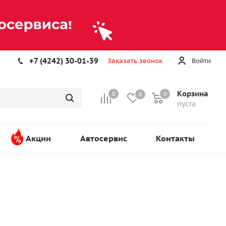
+7 (4242) 30-01-39
Заказать звонок
Войти
Корзина
0
0
0
пуста
Акции
Автосервис
Контакты