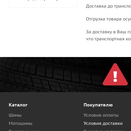
Доставка до трансп
Отгрузка товара ос
За доставку в Ваш г
что транспортная ко
Каталог
Покупателю
Шины
Условия оплаты
Мотошины
Условия доставки