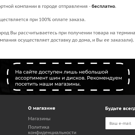
ортной компании в городе отправления -
бесплатно
.
уществляется при 100% оплате заказа.
ород Вы рассчитываетесь при получении товара на термина
мпания осуществляет доставку до дома, и Вы ее заказали).
О магазине
Будьте всегд
Магазины
Политика
конфиденциальности