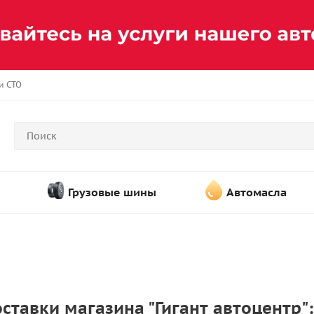
и СТО
Грузовые шины
Автомасла
ставки магазина "Гигант автоцентр":