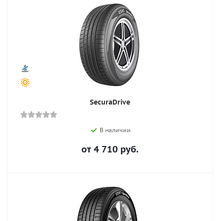
SecuraDrive
В наличии
от
4 710
руб.