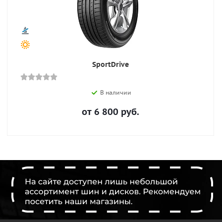
SportDrive
В наличии
от
6 800
руб.