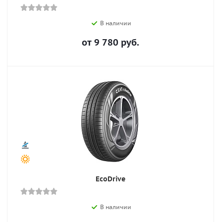
В наличии
от
9 780
руб.
EcoDrive
В наличии