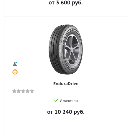
от
3 600
руб.
EnduraDrive
В наличии
от
10 240
руб.