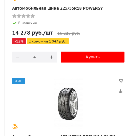
Автомобильная шина 225/55R18 POWERGY
В наличии
14 278
руб.
/шт
16 225
руб.
-
12
%
Экономия
1 947
руб.
Купить
ХИТ