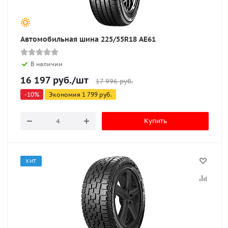
Автомобильная шина 225/55R18 AE61
В наличии
16 197
руб.
/шт
17 996
руб.
-
10
%
Экономия
1 799
руб.
Купить
ХИТ