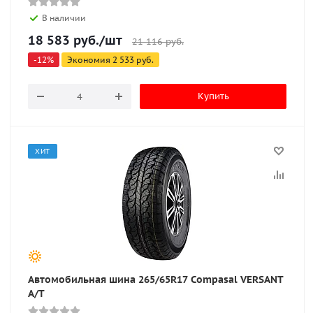
В наличии
18 583
руб.
/шт
21 116
руб.
-
12
%
Экономия
2 533
руб.
Купить
ХИТ
Автомобильная шина 265/65R17 Compasal VERSANT
A/T