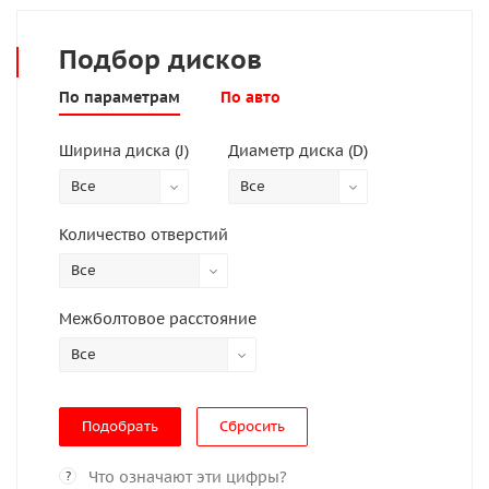
Подбор
дисков
По параметрам
По авто
Ширина диска (J)
Диаметр диска (D)
Все
Все
Количество отверстий
Все
Межболтовое расстояние
Все
Сбросить
Что означают эти цифры?
?