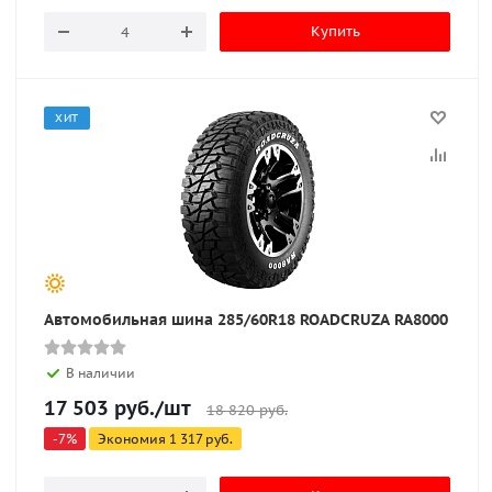
Купить
ХИТ
Автомобильная шина 285/60R18 ROADCRUZA RA8000
В наличии
17 503
руб.
/шт
18 820
руб.
-
7
%
Экономия
1 317
руб.