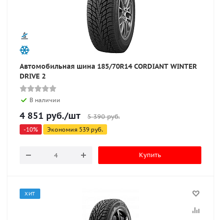
Автомобильная шина 185/70R14 CORDIANT WINTER
DRIVE 2
В наличии
4 851
руб.
/шт
5 390
руб.
-
10
%
Экономия
539
руб.
Купить
ХИТ