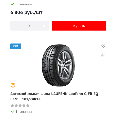
В наличии
6 806
руб.
/шт
Купить
ХИТ
Автомобильная шина LAUFENN Laufenn G-Fit EQ
LK41+ 185/70R14
В наличии