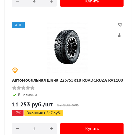
Купить
ХИТ
Автомобильная шина 225/55R18 ROADCRUZA RA1100
В наличии
11 253
руб.
/шт
12 100
руб.
-
7
%
Экономия
847
руб.
Купить