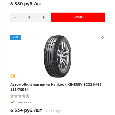
6 380
руб.
/шт
Купить
ХИТ
Автомобильная шина Hankook KINERGY ECO2 K435
185/70R14
В наличии
6 534
руб.
/шт
7 259
руб.