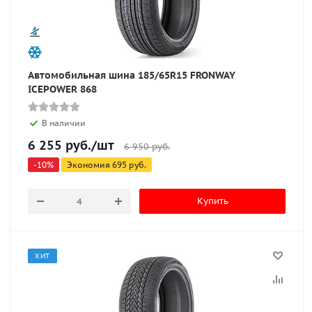
Автомобильная шина 185/65R15 FRONWAY
ICEPOWER 868
В наличии
6 255
руб.
/шт
6 950
руб.
-
10
%
Экономия
695
руб.
Купить
ХИТ