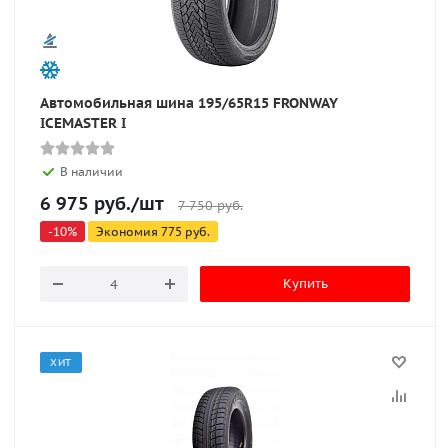
Автомобильная шина 195/65R15 FRONWAY
ICEMASTER I
В наличии
6 975
руб.
/шт
7 750
руб.
-
10
%
Экономия
775
руб.
Купить
ХИТ