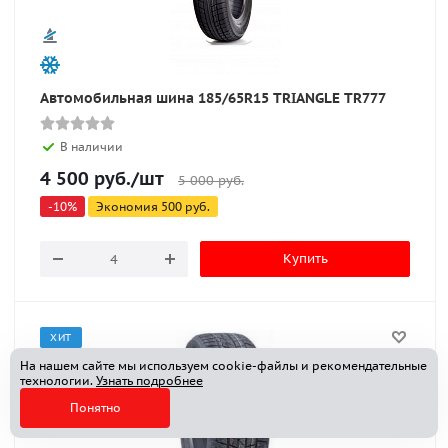
Автомобильная шина 185/65R15 TRIANGLE TR777
В наличии
4 500
руб.
/шт
5 000
руб.
-
10
%
Экономия
500
руб.
Купить
ХИТ
На нашем сайте мы используем cookie-файлы и рекомендательные
технологии.
Узнать подробнее
Понятно