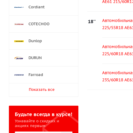
AE61 215/60R1
Cordiant
Автомобильна
18''
COTECHOO
225/55R18 AE6
Dunlop
Автомобильна
225/60R18 AE6
DURUN
Автомобильна
Farroad
235/60R18 AE6
Показать все
Будьте всегда в курсе!
Узнавайте о скидках и
акциях первым