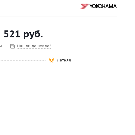
 521
руб.
и
Нашли дешевле?
Летняя