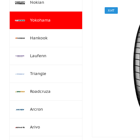
Nokian
ХИТ
Yokohama
Hankook
Laufenn
Triangle
Roadcruza
Arcron
Arivo