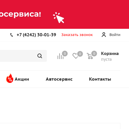
+7 (4242) 30-01-39
Заказать звонок
Войти
Корзина
0
0
0
пуста
Акции
Автосервис
Контакты