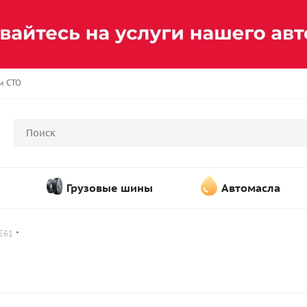
и СТО
Грузовые шины
Автомасла
E61