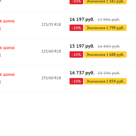
7
-
10
%
Экономия
1 582
руб.
16 197
руб.
17 996
руб.
я шина
225/55 R18
1
-
10
%
Экономия
1 799
руб.
15 197
руб.
16 885
руб.
я шина
225/60 R18
1
-
10
%
Экономия
1 688
руб.
16 737
руб.
18 596
руб.
я шина
235/60 R18
1
-
10
%
Экономия
1 859
руб.