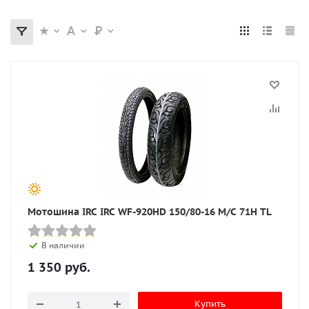
Мотошина IRC IRC WF-920HD 150/80-16 M/C 71H TL
В наличии
1 350
руб.
Купить