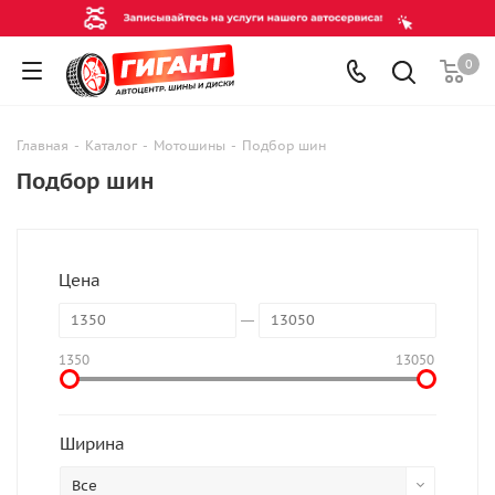
0
Главная
-
Каталог
-
Мотошины
-
Подбор шин
Подбор шин
Цена
1350
13050
Ширина
Все