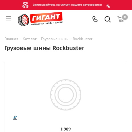
0
Главная
-
Каталог
-
Грузовые шины
-
Rockbuster
Грузовые шины Rockbuster
H989