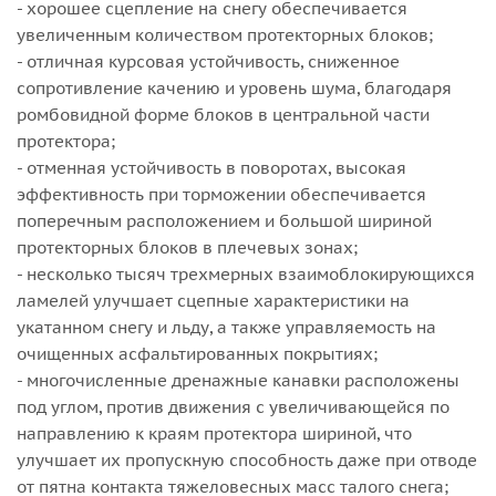
- хорошее сцепление на снегу обеспечивается
увеличенным количеством протекторных блоков;
- отличная курсовая устойчивость, сниженное
сопротивление качению и уровень шума, благодаря
ромбовидной форме блоков в центральной части
протектора;
- отменная устойчивость в поворотах, высокая
эффективность при торможении обеспечивается
поперечным расположением и большой шириной
протекторных блоков в плечевых зонах;
- несколько тысяч трехмерных взаимоблокирующихся
ламелей улучшает сцепные характеристики на
укатанном снегу и льду, а также управляемость на
очищенных асфальтированных покрытиях;
- многочисленные дренажные канавки расположены
под углом, против движения с увеличивающейся по
направлению к краям протектора шириной, что
улучшает их пропускную способность даже при отводе
от пятна контакта тяжеловесных масс талого снега;