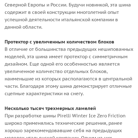
Северной Европы и России. Будучи новинкой, эта шина
содержит в своей конструкции многолетний опыт
успешной деятельности итальянской компании в
данной области.
Протектор с увеличенным количеством блоков
В отличие от большинства предыдущих нешипованных
моделей, эта шина имеет протектор с симметричным
дизайном. Еще одной его особенностью является
увеличенное количество отдельных блоков,
наименьшие из которых располагаются в центральной
части. Благодаря этому шина демонстрирует отличные
сцепные характеристики на снегу.
Несколько тысяч трехмерных ламелей
При разработке шины Pirelli Winter Ice Zero Friction
широко применялись технические решения, ранее
хорошо зарекомендовавшие себя на предыдущих
моделях итальянской компании. Одним из них