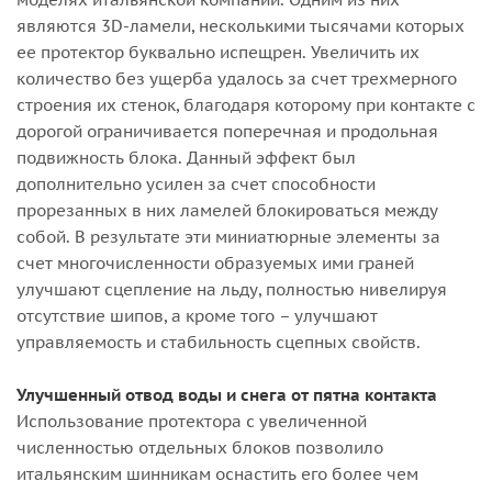
являются 3D-ламели, несколькими тысячами которых
ее протектор буквально испещрен. Увеличить их
количество без ущерба удалось за счет трехмерного
строения их стенок, благодаря которому при контакте с
дорогой ограничивается поперечная и продольная
подвижность блока. Данный эффект был
дополнительно усилен за счет способности
прорезанных в них ламелей блокироваться между
собой. В результате эти миниатюрные элементы за
счет многочисленности образуемых ими граней
улучшают сцепление на льду, полностью нивелируя
отсутствие шипов, а кроме того – улучшают
управляемость и стабильность сцепных свойств.
Улучшенный отвод воды и снега от пятна контакта
Использование протектора с увеличенной
численностью отдельных блоков позволило
итальянским шинникам оснастить его более чем