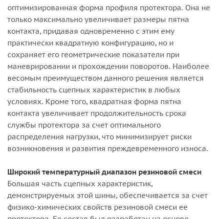
оптимизированная форма профиля протектора. Она не
только максимально увеличивает размеры пятна
контакта, придавая одновременно с этим ему
практически квадратную конфигурацию, но и
сохраняет его геометрические показатели при
маневрировании и прохождении поворотов. Наиболее
весомым преимуществом данного решения является
стабильность сцепных характеристик в любых
условиях. Кроме того, квадратная форма пятна
контакта увеличивает продолжительность срока
службы протектора за счет оптимального
распределения нагрузки, что минимизирует риски
возникновения и развития преждевременного износа.
Широкий температурный диапазон резиновой смеси
Большая часть сцепных характеристик,
демонстрируемых этой шины, обеспечивается за счет
физико-химических свойств резиновой смеси ее
протектора. Ее состав был разработан на основе