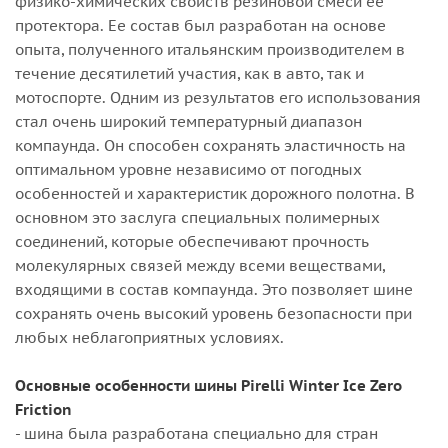
физико-химических свойств резиновой смеси ее
протектора. Ее состав был разработан на основе
опыта, полученного итальянским производителем в
течение десятилетий участия, как в авто, так и
мотоспорте. Одним из результатов его использования
стал очень широкий температурный диапазон
компаунда. Он способен сохранять эластичность на
оптимальном уровне независимо от погодных
особенностей и характеристик дорожного полотна. В
основном это заслуга специальных полимерных
соединений, которые обеспечивают прочность
молекулярных связей между всеми веществами,
входящими в состав компаунда. Это позволяет шине
сохранять очень высокий уровень безопасности при
любых неблагоприятных условиях.
Основные особенности шины Pirelli Winter Ice Zero
Friction
- шина была разработана специально для стран