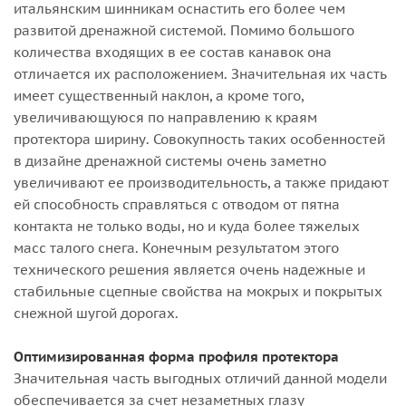
итальянским шинникам оснастить его более чем
развитой дренажной системой. Помимо большого
количества входящих в ее состав канавок она
отличается их расположением. Значительная их часть
имеет существенный наклон, а кроме того,
увеличивающуюся по направлению к краям
протектора ширину. Совокупность таких особенностей
в дизайне дренажной системы очень заметно
увеличивают ее производительность, а также придают
ей способность справляться с отводом от пятна
контакта не только воды, но и куда более тяжелых
масс талого снега. Конечным результатом этого
технического решения является очень надежные и
стабильные сцепные свойства на мокрых и покрытых
снежной шугой дорогах.
Оптимизированная форма профиля протектора
Значительная часть выгодных отличий данной модели
обеспечивается за счет незаметных глазу