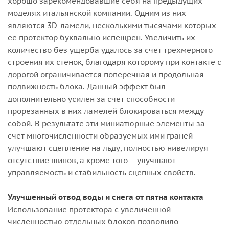
хорошо зарекомендовавшие себя на предыдущих
моделях итальянской компании. Одним из них
являются 3D-ламели, несколькими тысячами которых
ее протектор буквально испещрен. Увеличить их
количество без ущерба удалось за счет трехмерного
строения их стенок, благодаря которому при контакте с
дорогой ограничивается поперечная и продольная
подвижность блока. Данный эффект был
дополнительно усилен за счет способности
прорезанных в них ламелей блокироваться между
собой. В результате эти миниатюрные элементы за
счет многочисленности образуемых ими граней
улучшают сцепление на льду, полностью нивелируя
отсутствие шипов, а кроме того – улучшают
управляемость и стабильность сцепных свойств.
Улучшенный отвод воды и снега от пятна контакта
Использование протектора с увеличенной
численностью отдельных блоков позволило