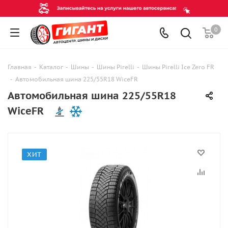
0
Главная
-
Каталог
-
Шины
-
Шины Pirelli
-
Шины Pirelli Ice Zero FR
-
Автомобильная шина 225/55R18 WiceFR
Автомобильная шина 225/55R18
WiceFR
ХИТ