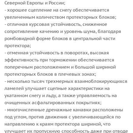
Северной Европы и России;
- хорошее сцепление на снегу обеспечивается
увеличенным количеством протекторных блоков;
- отличная курсовая устойчивость, сниженное
сопротивление качению и уровень шума, благодаря
ромбовидной форме блоков в центральной части
протектора;
- отменная устойчивость в поворотах, высокая
эффективность при торможении обеспечивается
поперечным расположением и большой шириной
протекторных блоков в плечевых зонах;
- несколько тысяч трехмерных взаимоблокирующихся
ламелей улучшает сцепные характеристики на
укатанном снегу и льду, а также управляемость на
очищенных асфальтированных покрытиях;
- многочисленные дренажные канавки расположены
под углом, против движения с увеличивающейся по
направлению к краям протектора шириной, что
улучшает их пропускную способность даже при отводе