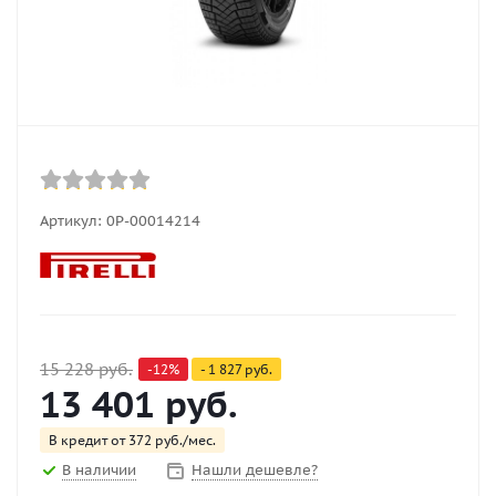
Артикул:
0Р-00014214
15 228
руб.
-
12
%
-
1 827
руб.
13 401
руб.
В кредит от 372 руб./мес.
В наличии
Нашли дешевле?