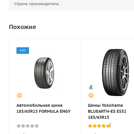
Страна производитель
Похожие
ХИТ
Автомобильная шина
Шины Yokohama
185/65R15 FORMULA ENGY
BLUEARTH-ES ES32
185/65R15