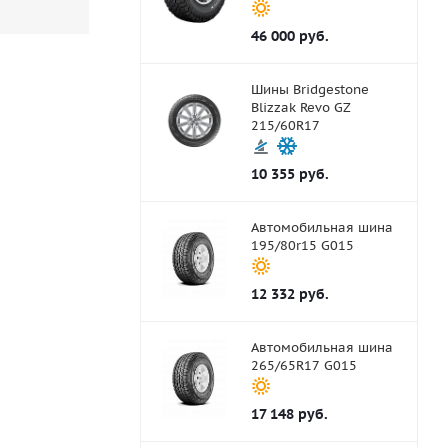
46 000
руб.
Шины Bridgestone
Blizzak Revo GZ
215/60R17
10 355
руб.
Автомобильная шина
195/80r15 G015
12 332
руб.
Автомобильная шина
265/65R17 G015
17 148
руб.