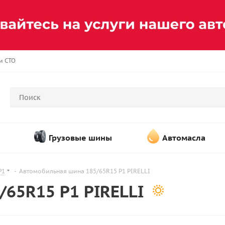
и СТО
Грузовые шины
Автомасла
P1
-
Автомобильная шина 185/65R15 P1 PIRELLI
65R15 P1 PIRELLI