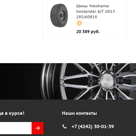
Шины Yokohama
Geolandar A/T G015
285/60R18
20 589
руб.
а в курсе!
Наши контакты
+7 (4242) 30-01-39