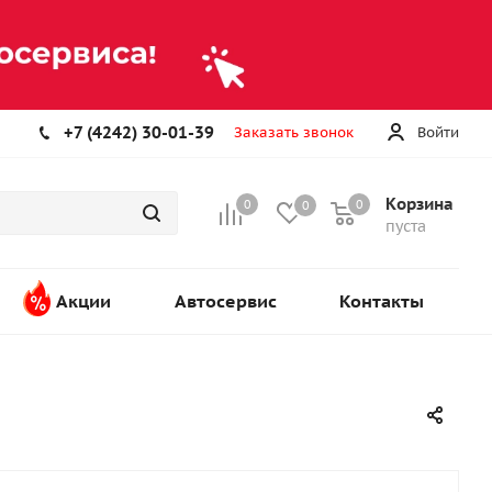
+7 (4242) 30-01-39
Заказать звонок
Войти
Корзина
0
0
0
пуста
Акции
Автосервис
Контакты