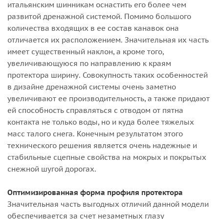
итальянским шинникам оснастить его более чем
развитой дренажной системой. Помимо большого
количества входящих в ее состав канавок она
отличается их расположением. Значительная их часть
имеет существенный наклон, а кроме того,
увеличивающуюся по направлению к краям
протектора ширину. Совокупность таких особенностей
в дизайне дренажной системы очень заметно
увеличивают ее производительность, а также придают
ей способность справляться с отводом от пятна
контакта не только воды, но и куда более тяжелых
масс талого снега. Конечным результатом этого
технического решения является очень надежные и
стабильные сцепные свойства на мокрых и покрытых
снежной шугой дорогах.
Оптимизированная форма профиля протектора
Значительная часть выгодных отличий данной модели
обеспечивается за счет незаметных глазу