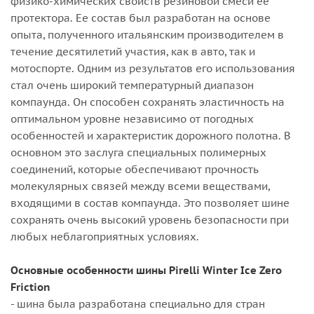
физико-химических свойств резиновой смеси ее
протектора. Ее состав был разработан на основе
опыта, полученного итальянским производителем в
течение десятилетий участия, как в авто, так и
мотоспорте. Одним из результатов его использования
стал очень широкий температурный диапазон
компаунда. Он способен сохранять эластичность на
оптимальном уровне независимо от погодных
особенностей и характеристик дорожного полотна. В
основном это заслуга специальных полимерных
соединений, которые обеспечивают прочность
молекулярных связей между всеми веществами,
входящими в состав компаунда. Это позволяет шине
сохранять очень высокий уровень безопасности при
любых неблагоприятных условиях.
Основные особенности шины Pirelli Winter Ice Zero
Friction
- шина была разработана специально для стран