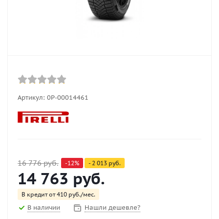
Артикул:
0Р-00014461
16 776
руб.
-
12
%
-
2 013
руб.
14 763
руб.
В кредит от 410 руб./мес.
В наличии
Нашли дешевле?