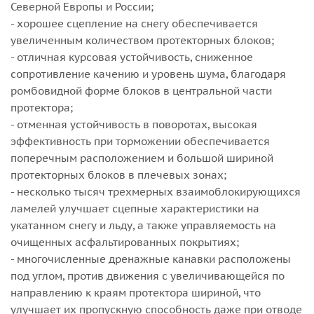
Северной Европы и России;
- хорошее сцепление на снегу обеспечивается
увеличенным количеством протекторных блоков;
- отличная курсовая устойчивость, сниженное
сопротивление качению и уровень шума, благодаря
ромбовидной форме блоков в центральной части
протектора;
- отменная устойчивость в поворотах, высокая
эффективность при торможении обеспечивается
поперечным расположением и большой шириной
протекторных блоков в плечевых зонах;
- несколько тысяч трехмерных взаимоблокирующихся
ламелей улучшает сцепные характеристики на
укатанном снегу и льду, а также управляемость на
очищенных асфальтированных покрытиях;
- многочисленные дренажные канавки расположены
под углом, против движения с увеличивающейся по
направлению к краям протектора шириной, что
улучшает их пропускную способность даже при отводе