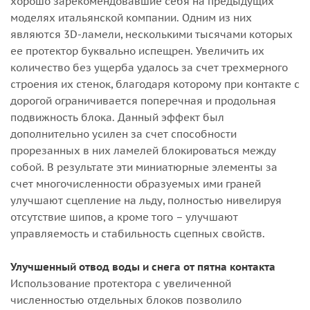
хорошо зарекомендовавшие себя на предыдущих
моделях итальянской компании. Одним из них
являются 3D-ламели, несколькими тысячами которых
ее протектор буквально испещрен. Увеличить их
количество без ущерба удалось за счет трехмерного
строения их стенок, благодаря которому при контакте с
дорогой ограничивается поперечная и продольная
подвижность блока. Данный эффект был
дополнительно усилен за счет способности
прорезанных в них ламелей блокироваться между
собой. В результате эти миниатюрные элементы за
счет многочисленности образуемых ими граней
улучшают сцепление на льду, полностью нивелируя
отсутствие шипов, а кроме того – улучшают
управляемость и стабильность сцепных свойств.
Улучшенный отвод воды и снега от пятна контакта
Использование протектора с увеличенной
численностью отдельных блоков позволило