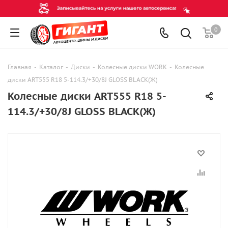
0
Главная
-
Каталог
-
Диски
-
Колесные диски WORK
-
Колесные
диски ART555 R18 5-114.3/+30/8J GLOSS BLACK(Ж)
Колесные диски ART555 R18 5-
114.3/+30/8J GLOSS BLACK(Ж)