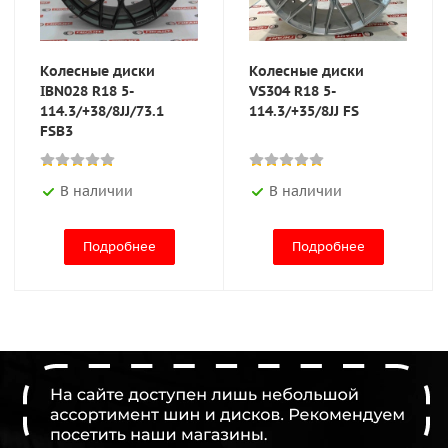
Колесные диски
Колесные диски
IBN028 R18 5-
VS304 R18 5-
114.3/+38/8JJ/73.1
114.3/+35/8JJ FS
FSB3
В наличии
В наличии
Подробнее
Подробнее