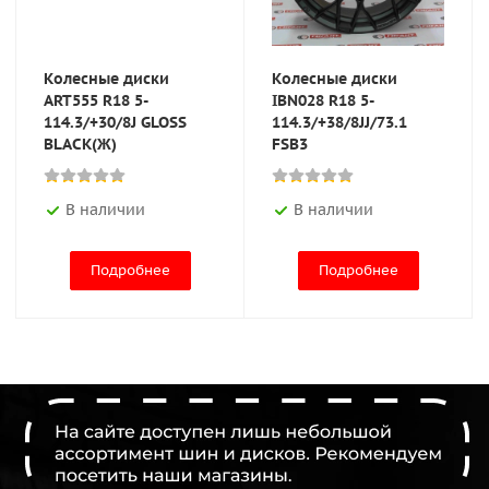
Колесные диски
Колесные диски
ART555 R18 5-
IBN028 R18 5-
114.3/+30/8J GLOSS
114.3/+38/8JJ/73.1
BLACK(Ж)
FSB3
В наличии
В наличии
Подробнее
Подробнее