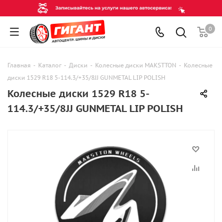
0
Главная
-
Каталог
-
Диски
-
Колесные диски MAKSTTON
-
Колесные
диски 1529 R18 5-114.3/+35/8JJ GUNMETAL LIP POLISH
Колесные диски 1529 R18 5-
114.3/+35/8JJ GUNMETAL LIP POLISH