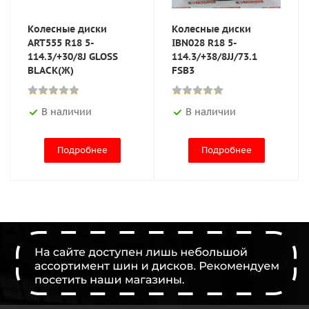
Колесные диски
Колесные диски
ART555 R18 5-
IBN028 R18 5-
114.3/+30/8J GLOSS
114.3/+38/8JJ/73.1
BLACK(Ж)
FSB3
В наличии
В наличии
Подробнее
Подробнее