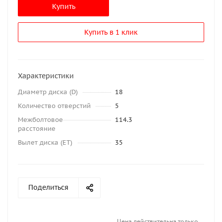
Купить
Купить в 1 клик
Характеристики
Диаметр диска (D)
18
Количество отверстий
5
Межболтовое
114.3
расстояние
Вылет диска (ET)
35
Поделиться
Цена действительна только