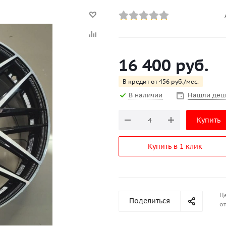
16 400
руб.
В кредит от 456 руб./мес.
В наличии
Нашли деш
Купить
Купить в 1 клик
Ц
Поделиться
от