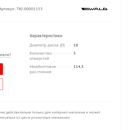
Артикул:
ТЮ-00001153
Характеристики
Диаметр диска (D)
18
Количество
5
евле?
отверстий
Межболтовое
114.3
расстояние
ена действительна только для интернет-магазина и может
личаться от цен в розничных магазинах