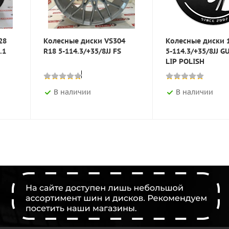
28
Колесные диски VS304
Колесные диски 
.1
R18 5-114.3/+35/8JJ FS
5-114.3/+35/8JJ 
LIP POLISH
В наличии
В наличии