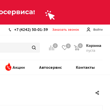
+7 (4242) 30-01-39
Заказать звонок
Войти
Корзина
0
0
0
пуста
Акции
Автосервис
Контакты