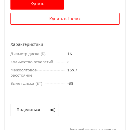
Купить
Купить в 1 клик
Характеристики
Диаметр диска (D)
16
Количество отверстий
6
Межболтовое
139.7
расстояние
Вылет диска (ET)
-38
Поделиться
Цена действительна только