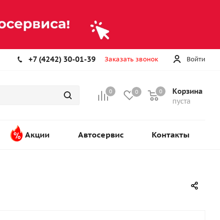
+7 (4242) 30-01-39
Заказать звонок
Войти
Корзина
0
0
0
пуста
Акции
Автосервис
Контакты