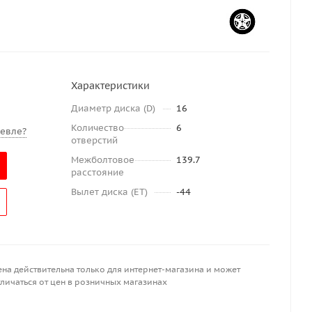
Характеристики
Диаметр диска (D)
16
Количество
6
евле?
отверстий
Межболтовое
139.7
расстояние
Вылет диска (ET)
-44
ена действительна только для интернет-магазина и может
личаться от цен в розничных магазинах