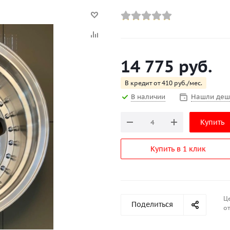
14 775
руб.
В кредит от 410 руб./мес.
В наличии
Нашли деш
Купить
Купить в 1 клик
Ц
Поделиться
от