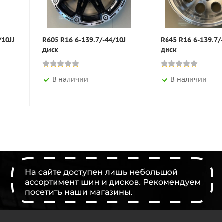
/10JJ
R605 R16 6-139.7/-44/10J
R645 R16 6-139.7/
диск
диск
В наличии
В наличии