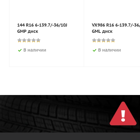
144 R16 6-139.7/-36/10J
VX986 R16 6-139.7/-36
GMP диск
GML диск
В наличии
В наличии