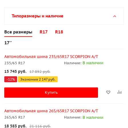
Типоразмеры и наличие
Все размеры
R17
R18
17''
Автомобильная шина 235/65R17 SCORPION A/T
В наличии
235/65 R17
Наличие:
15 745
руб.
17 892
руб.
-
12
%
Экономия
2 147
руб.
Купить
Автомобильная шина 265/65R17 SCORPION A/T
В наличии
265/65 R17
Наличие:
18 583
руб.
21 116
руб.