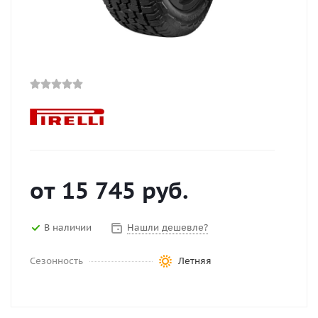
от
15 745
руб.
В наличии
Нашли дешевле?
Сезонность
Летняя