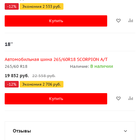
-
12
%
Экономия
2 533
руб.
Купить
18''
Автомобильная шина 265/60R18 SCORPION A/T
В наличии
265/60 R18
Наличие:
19 852
руб.
22 558
руб.
-
12
%
Экономия
2 706
руб.
Купить
Отзывы