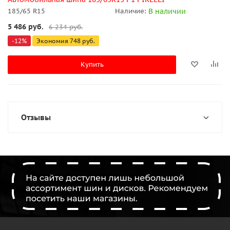
В наличии
185/65 R15
Наличие:
5 486
руб.
6 234
руб.
-
12
%
Экономия
748
руб.
Купить
Отзывы