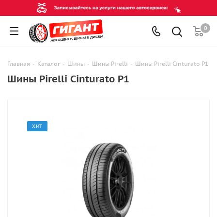
0
Главная
-
Каталог
-
Шины
-
Шины Pirelli
-
Шины Pirelli Cinturato P1
Шины Pirelli Cinturato P1
ХИТ