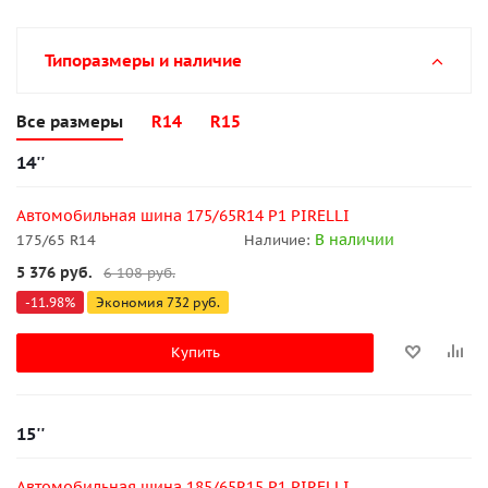
Типоразмеры и наличие
Все размеры
R14
R15
14''
Автомобильная шина 175/65R14 P1 PIRELLI
В наличии
175/65 R14
Наличие:
5 376
руб.
6 108
руб.
-
11.98
%
Экономия
732
руб.
Купить
15''
Автомобильная шина 185/65R15 P1 PIRELLI