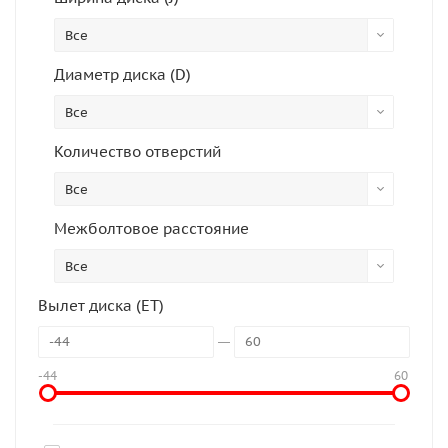
Все
Диаметр диска (D)
Все
Количество отверстий
Все
Межболтовое расстояние
Все
Вылет диска (ET)
-44
60