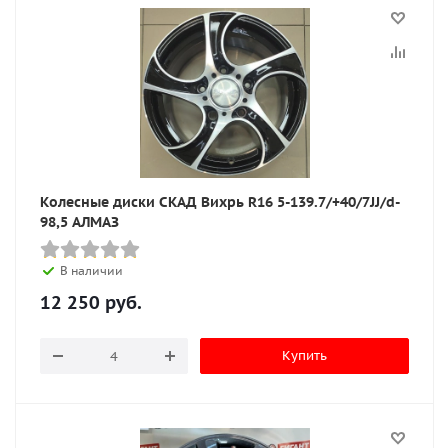
Колесные диски СКАД Вихрь R16 5-139.7/+40/7JJ/d-
98,5 АЛМАЗ
В наличии
12 250
руб.
Купить