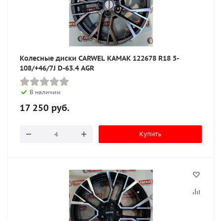
Колесные диски CARWEL КАМАК 122678 R18 5-
108/+46/7J D-63.4 AGR
В наличии
17 250
руб.
Купить