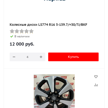
Колесные диски LS774 R16 5-139.7/+30/7J/BKF
В наличии
12 000
руб.
Купить