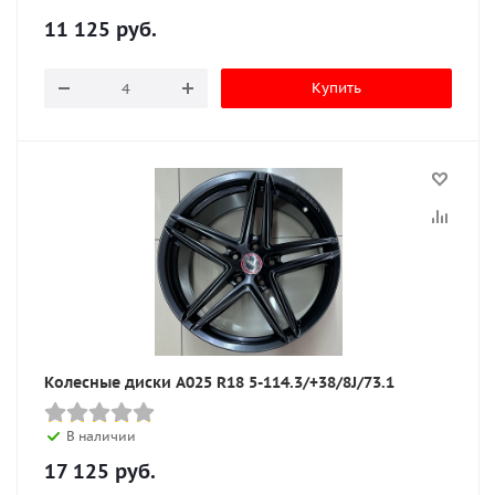
11 125
руб.
Купить
Колесные диски A025 R18 5-114.3/+38/8J/73.1
В наличии
17 125
руб.