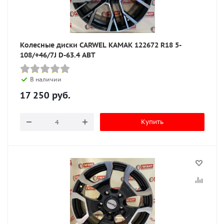
Колесные диски CARWEL КАМАК 122672 R18 5-
108/+46/7J D-63.4 ABT
В наличии
17 250
руб.
Купить