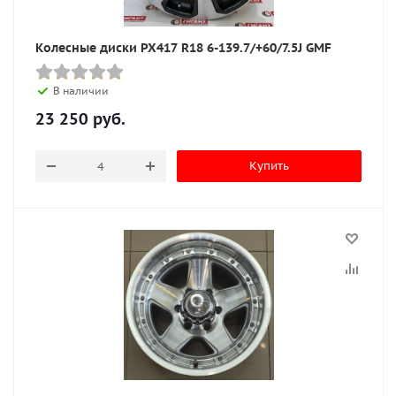
Колесные диски PX417 R18 6-139.7/+60/7.5J GMF
В наличии
23 250
руб.
Купить