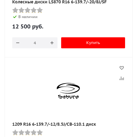
Колесные диски LS870 R16 6-139.7/-20/8J/SF
В наличии
12 500
руб.
Купить
1209 R16 6-139.7/-12/8.5J/CB-110.1 диск