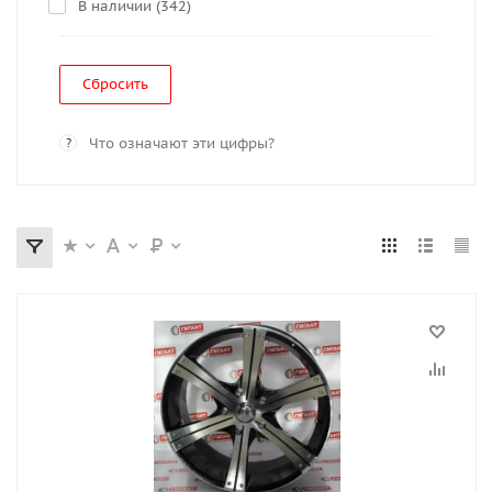
В наличии (
342
)
Сбросить
Что означают эти цифры?
?