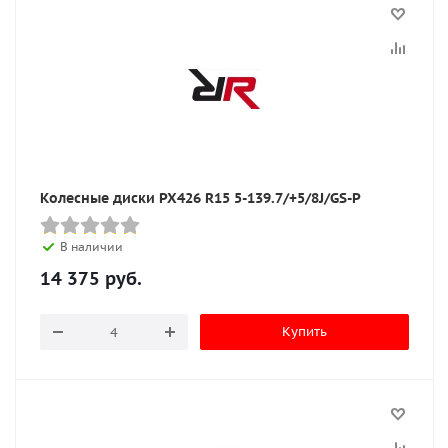
Колесные диски PX426 R15 5-139.7/+5/8J/GS-P
В наличии
14 375
руб.
Купить