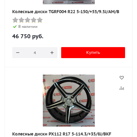
Колесные диски TGRF004 R22 5-150/+55/9.5J/AM/B
В наличии
46 750
руб.
Купить
Колесные диски PX112 R17 5-114.3/+35/8J/BKF