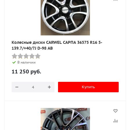
Колесные диски CARWEL САРПА 36575 R16 5-
139.7/+40/7J D-98 AB
В наличии
11 250
руб.
Купить