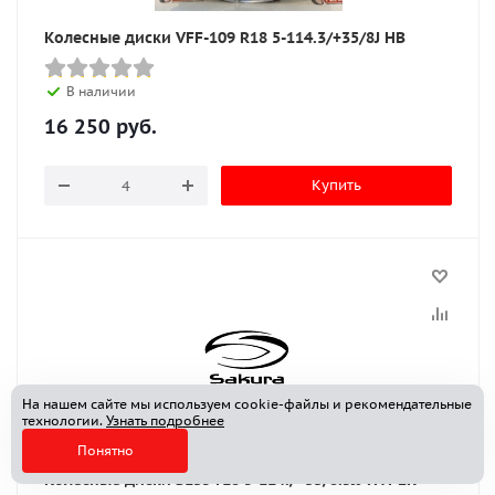
Колесные диски VFF-109 R18 5-114.3/+35/8J HB
В наличии
16 250
руб.
Купить
На нашем сайте мы используем cookie-файлы и рекомендательные
технологии.
Узнать подробнее
Понятно
Колесные диски S135 r18 5-114./+33/8.5JJ HYPER