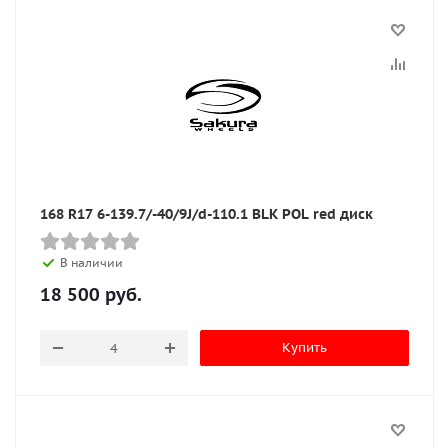
168 R17 6-139.7/-40/9J/d-110.1 BLK POL red диск
В наличии
18 500
руб.
Купить