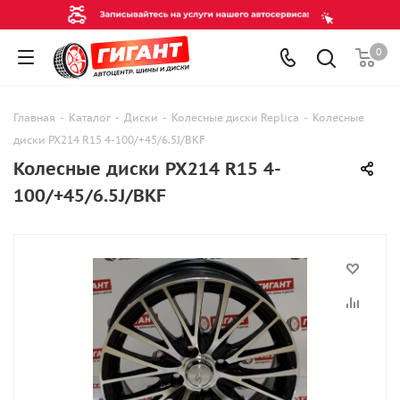
0
Главная
-
Каталог
-
Диски
-
Колесные диски Replica
-
Колесные
диски PX214 R15 4-100/+45/6.5J/BKF
Колесные диски PX214 R15 4-
100/+45/6.5J/BKF