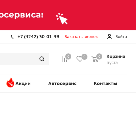
+7 (4242) 30-01-39
Заказать звонок
Войти
Корзина
0
0
0
пуста
Акции
Автосервис
Контакты