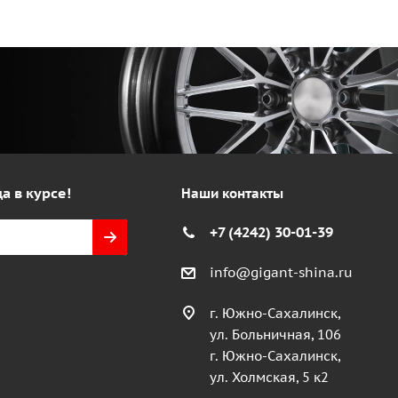
а в курсе!
Наши контакты
+7 (4242) 30-01-39
info@gigant-shina.ru
г. Южно-Сахалинск,
ул. Больничная, 106
г. Южно-Сахалинск,
ул. Холмская, 5 к2