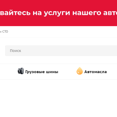
и СТО
Грузовые шины
Автомасла