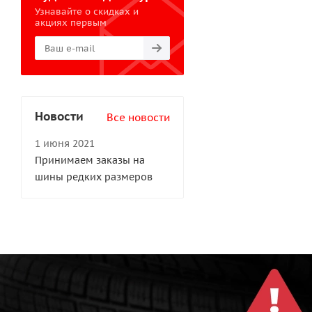
Узнавайте о скидках и
акциях первым
Новости
Все новости
1 июня 2021
Принимаем заказы на
шины редких размеров