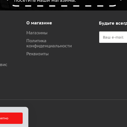
О магазине
Будьте всегд
Магазины
Политика
конфиденциальности
Реквизиты
рвис
ков
нятно