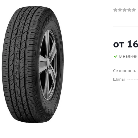
от
16
В наличи
Сезонность
Шипы