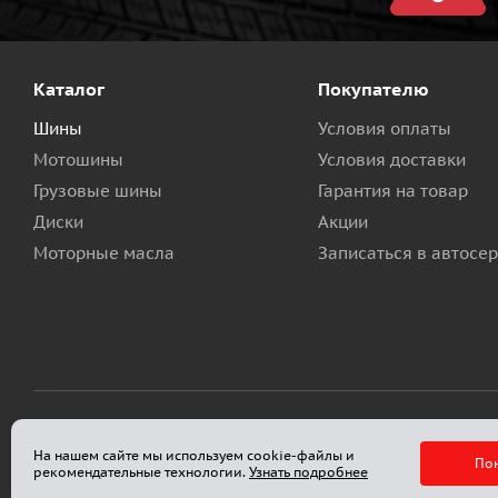
Каталог
Покупателю
Шины
Условия оплаты
Мотошины
Условия доставки
Грузовые шины
Гарантия на товар
Диски
Акции
Моторные масла
Записаться в автосе
2026 © Гигант Автоцентр - интернет-магазин шин и дис
На нашем сайте мы используем cookie-файлы и
По
Разработано в
Клюква.Студия
рекомендательные технологии.
Узнать подробнее