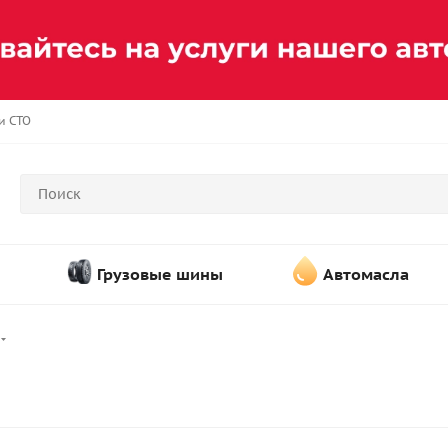
и СТО
Грузовые шины
Автомасла