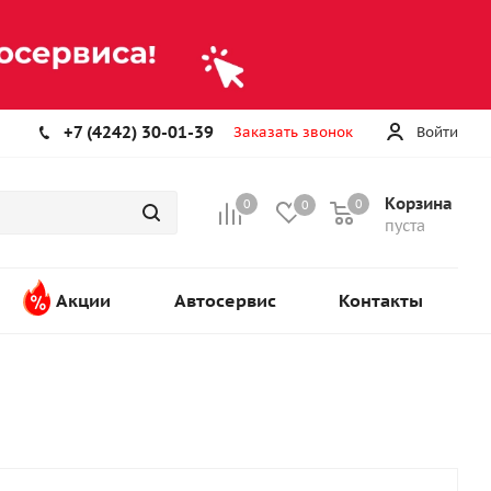
+7 (4242) 30-01-39
Заказать звонок
Войти
Корзина
0
0
0
пуста
Акции
Автосервис
Контакты