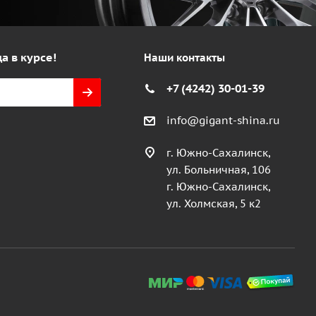
а в курсе!
Наши контакты
+7 (4242) 30-01-39
info@gigant-shina.ru
г. Южно-Сахалинск,
ул. Больничная, 106
г. Южно-Сахалинск,
ул. Холмская, 5 к2